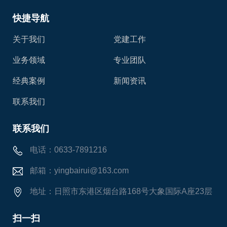
快捷导航
关于我们
党建工作
业务领域
专业团队
经典案例
新闻资讯
联系我们
联系我们
电话：0633-7891216
邮箱：yingbairui@163.com
地址：日照市东港区烟台路168号大象国际A座23层
扫一扫