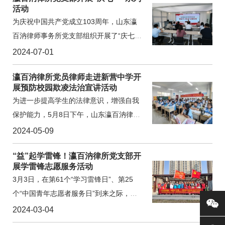
活动
动，以实际行动践行社会责任。
为庆祝中国共产党成立103周年，山东瀛
百汭律师事务所党支部组织开展了“庆七
一”系列活动，引导和激励党员律师不忘初
2024-07-01
心、砥砺前行，在新时代新征程上展现新
瀛百汭律所党员律师走进新营中学开
担当、实现新作为。
展预防校园欺凌法治宣讲活动
为进一步提高学生的法律意识，增强自我
保护能力，5月8日下午，山东瀛百汭律师
事务所应邀走进日照市新营中学开展预防
2024-05-09
校园欺凌法治宣讲活动。
“益”起学雷锋！瀛百汭律所党支部开
展学雷锋志愿服务活动
3月3日，在第61个“学习雷锋日”、第25
个“中国青年志愿者服务日”到来之际，山
东瀛百汭律师事务所党支部与日照市彩虹
2024-03-04
志愿者协会党支部、高新区富阳社区党支