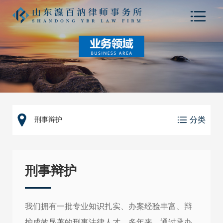
分类
刑事辩护
刑事辩护
刑事辩护
常年法律顾问
建工与房地产
我们拥有一批专业知识扎实、办案经验丰富、辩
劳动争议
护成效显著的刑事法律人才。多年来，通过承办