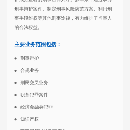
合同纠纷
刑事辩护案件、制定刑事风险防范方案、利用刑
婚姻家庭纠纷
事手段维权等其他刑事途径，有力维护了当事人
交通事故
的合法权益。
其他民商事纠纷
主要业务范围包括：
刑事辩护
合规业务
刑民交叉业务
职务犯罪案件
经济金融类犯罪
知识产权